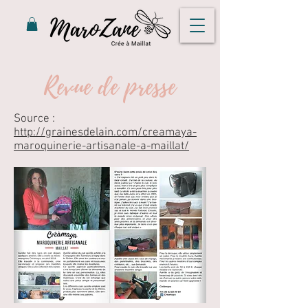
Revue de presse
Source :
http://grainesdelain.com/creamaya-
maroquinerie-artisanale-a-maillat/