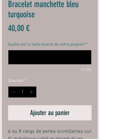
Bracelet manchette bleu
turquoise
Prix
40,00 €
Quelle est la taille exacte de votre poignet?
*
0/500
Quantité
*
Ajouter au panier
6 ou 8 rangs de perles scintillantes sur